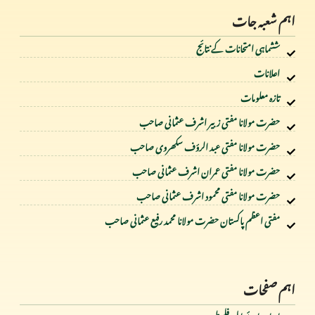
اہم شعبہ جات
ششماہی امتحانات کے نتائج
اعلانات
تازہ معلومات
حضرت مولانا مفتی زبیر اشرف عثمانی صاحب
حضرت مولانا مفتی عبد الرؤف سکھروی صاحب
حضرت مولانا مفتی عمران اشرف عثمانی صاحب
حضرت مولانا مفتی محمود اشرف عثمانی صاحب
مفتی اعظم پاکستان حضرت مولانا محمد رفیع عثمانی صاحب
اہم صفحات