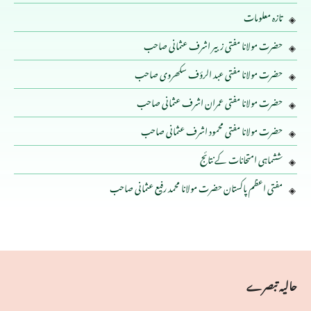
تازہ معلومات
حضرت مولانا مفتی زبیر اشرف عثمانی صاحب
حضرت مولانا مفتی عبد الرؤف سکھروی صاحب
حضرت مولانا مفتی عمران اشرف عثمانی صاحب
حضرت مولانا مفتی محمود اشرف عثمانی صاحب
ششماہی امتحانات کے نتائج
مفتی اعظم پاکستان حضرت مولانا محمد رفیع عثمانی صاحب
حالیہ تبصرے