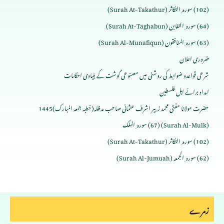
(102) سورہ ِ التکاثر (Surah At-Takathur)
(64) سورہ ِ التغابن (Surah At-Taghabun)
(63) سورہ ِ المنافقون (Surah Al-Munafiqun)
ضروری اعلان
شرعی قواعدو ضوابط کی روشنی میں مصنوعی گوشت کے بنیادی احکامات
امداد برائے اہل فلسطین
حضرت مولانا مفتی محمد زبیر اشرف عثمانی صاحب مدظلہ(خطبہ جمعہ المبارک)1445
(Surah Al-Mulk) (67) سورہ ِ الملک
(102) سورہ ِ التکاثر (Surah At-Takathur)
(62) سورہ ِ الجمعہ (Surah Al-Jumuah)
زمرے