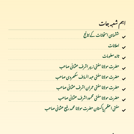
اہم شعبہ جات
ششماہی امتحانات کے نتائج
اعلانات
تازہ معلومات
حضرت مولانا مفتی زبیر اشرف عثمانی صاحب
حضرت مولانا مفتی عبد الرؤف سکھروی صاحب
حضرت مولانا مفتی عمران اشرف عثمانی صاحب
حضرت مولانا مفتی محمود اشرف عثمانی صاحب
مفتی اعظم پاکستان حضرت مولانا محمد رفیع عثمانی صاحب