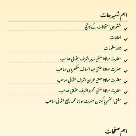
اہم شعبہ جات
ششماہی امتحانات کے نتائج
اعلانات
تازہ معلومات
حضرت مولانا مفتی زبیر اشرف عثمانی صاحب
حضرت مولانا مفتی عبد الرؤف سکھروی صاحب
حضرت مولانا مفتی عمران اشرف عثمانی صاحب
حضرت مولانا مفتی محمود اشرف عثمانی صاحب
مفتی اعظم پاکستان حضرت مولانا محمد رفیع عثمانی صاحب
اہم صفحات