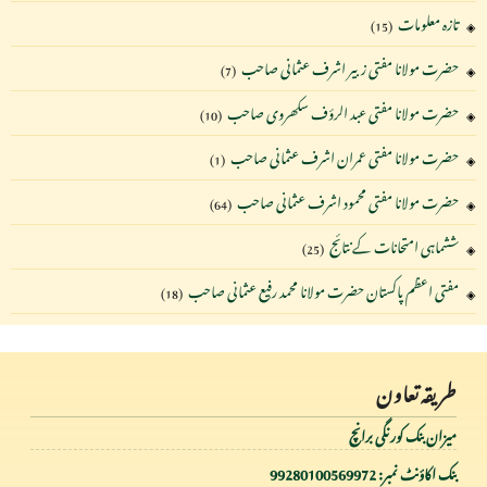
تازہ معلومات
(15)
حضرت مولانا مفتی زبیر اشرف عثمانی صاحب
(7)
حضرت مولانا مفتی عبد الرؤف سکھروی صاحب
(10)
حضرت مولانا مفتی عمران اشرف عثمانی صاحب
(1)
حضرت مولانا مفتی محمود اشرف عثمانی صاحب
(64)
ششماہی امتحانات کے نتائج
(25)
مفتی اعظم پاکستان حضرت مولانا محمد رفیع عثمانی صاحب
(18)
طریقہ تعاون
میزان بنک کورنگی برانچ
بنک اکاؤنٹ نمبر: 99280100569972