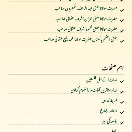
حضرت مولانا مفتی عبد الرؤف سکھروی صاحب
حضرت مولانا مفتی عمران اشرف عثمانی صاحب
حضرت مولانا مفتی محمود اشرف عثمانی صاحب
مفتی اعظم پاکستان حضرت مولانا محمد رفیع عثمانی صاحب
اہم صفحات
امداد برائے اہل فلسطین
امداد متاثرین آفات دارالعلوم کراچی
طریقہ تعاون
ماہنامہ البلاغ
جامعہ کی سیر
رابطہ