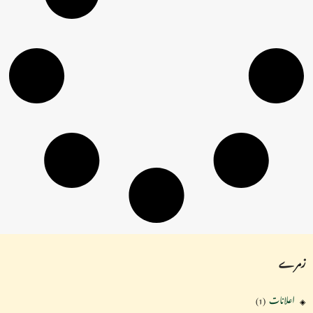
زمرے
اعلانات
(1)