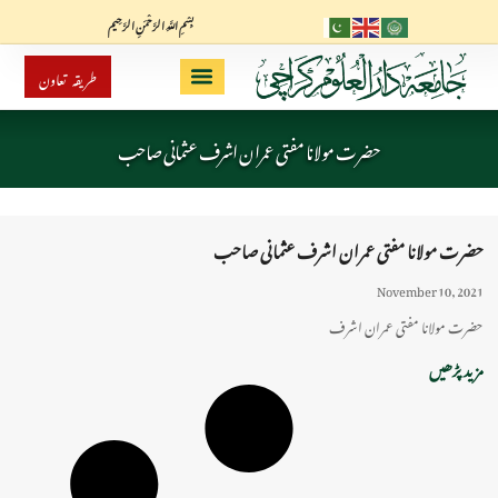
بِسْمِ اللَّهِ الرَّحْمَنِ الرَّحِيم
طریقہ تعاون
حضرت مولانا مفتی عمران اشرف عثمانی صاحب
حضرت مولانا مفتی عمران اشرف عثمانی صاحب
November 10, 2021
حضرت مولانا مفتی عمران اشرف
مزید پڑھیں