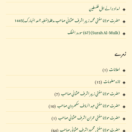
امداد برائے اہل فلسطین
حضرت مولانا مفتی محمد زبیر اشرف عثمانی صاحب مدظلہ(خطبہ جمعہ المبارک)1445
(Surah Al-Mulk) (67) سورہ ِ الملک
زمرے
اعلانات
(1)
تازہ معلومات
(15)
حضرت مولانا مفتی زبیر اشرف عثمانی صاحب
(7)
حضرت مولانا مفتی عبد الرؤف سکھروی صاحب
(10)
حضرت مولانا مفتی عمران اشرف عثمانی صاحب
(1)
حضرت مولانا مفتی محمود اشرف عثمانی صاحب
(64)