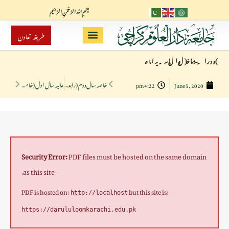
بِسْمِ اللَّهِ الرَّحْمَنِ الرَّحِيم
طریقہ تعاون
خاصہ سال دوم (رابعہ قرأت)
عالیہ سال اول (خامسہ قرأت)
4:22 pm
June 5, 2020
Security Error:
PDF files must be hosted on the same domain
as this site.
PDF is hosted on:
but this site is:
http://localhost
https://darululoomkarachi.edu.pk