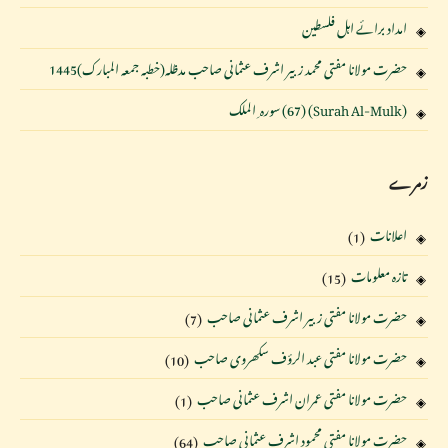
امداد برائے اہل فلسطین
حضرت مولانا مفتی محمد زبیر اشرف عثمانی صاحب مدظلہ(خطبہ جمعہ المبارک)1445
(Surah Al-Mulk) (67) سورہ ِ الملک
زمرے
اعلانات
(1)
تازہ معلومات
(15)
حضرت مولانا مفتی زبیر اشرف عثمانی صاحب
(7)
حضرت مولانا مفتی عبد الرؤف سکھروی صاحب
(10)
حضرت مولانا مفتی عمران اشرف عثمانی صاحب
(1)
حضرت مولانا مفتی محمود اشرف عثمانی صاحب
(64)