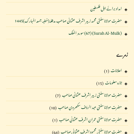
امداد برائے اہل فلسطین
حضرت مولانا مفتی محمد زبیر اشرف عثمانی صاحب مدظلہ(خطبہ جمعہ المبارک)1445
(Surah Al-Mulk) (67) سورہ ِ الملک
زمرے
اعلانات
(1)
تازہ معلومات
(15)
حضرت مولانا مفتی زبیر اشرف عثمانی صاحب
(7)
حضرت مولانا مفتی عبد الرؤف سکھروی صاحب
(10)
حضرت مولانا مفتی عمران اشرف عثمانی صاحب
(1)
حضرت مولانا مفتی محمود اشرف عثمانی صاحب
(64)